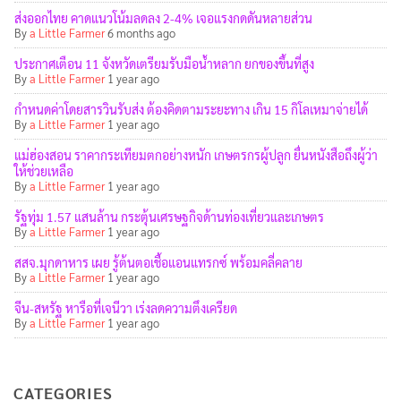
ส่งออกไทย คาดแนวโน้มลดลง 2-4% เจอแรงกดดันหลายส่วน
By
a Little Farmer
6 months ago
ประกาศเตือน 11 จังหวัดเตรียมรับมือน้ำหลาก ยกของขึ้นที่สูง
By
a Little Farmer
1 year ago
กำหนดค่าโดยสารวินรับส่ง ต้องคิดตามระยะทาง เกิน 15 กิโลเหมาจ่ายได้
By
a Little Farmer
1 year ago
แม่ฮ่องสอน ราคากระเทียมตกอย่างหนัก เกษตรกรผู้ปลูก ยื่นหนังสือถึงผู้ว่า
ให้ช่วยเหลือ
By
a Little Farmer
1 year ago
รัฐทุ่ม 1.57 แสนล้าน กระตุ้นเศรษฐกิจด้านท่องเที่ยวและเกษตร
By
a Little Farmer
1 year ago
สสจ.มุกดาหาร เผย รู้ต้นตอเชื้อแอนแทรกซ์ พร้อมคลี่คลาย
By
a Little Farmer
1 year ago
จีน-สหรัฐ หารือที่เจนีวา เร่งลดความตึงเครียด
By
a Little Farmer
1 year ago
CATEGORIES