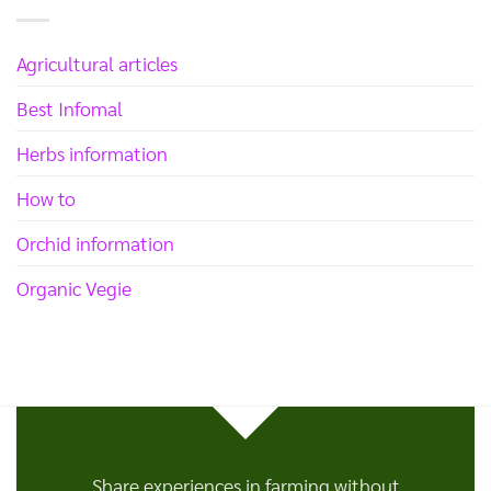
Agricultural articles
Best Infomal
Herbs information
How to
Orchid information
Organic Vegie
Share experiences in farming without