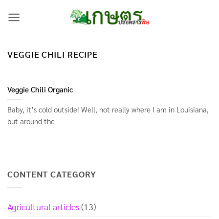
Skip
to
content
VEGGIE CHILI RECIPE
Veggie Chili Organic
Baby, it’s cold outside! Well, not really where I am in Louisiana,
but around the
CONTENT CATEGORY
Agricultural articles
(13)