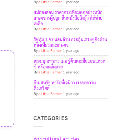
By
a Little Farmer
1 year ago
แม่ฮ่องสอน ราคากระเทียมตกอย่างหนัก
เกษตรกรผู้ปลูก ยื่นหนังสือถึงผู้ว่าให้ช่วย
เหลือ
By
a Little Farmer
1 year ago
รัฐทุ่ม 1.57 แสนล้าน กระตุ้นเศรษฐกิจด้าน
ท่องเที่ยวและเกษตร
By
a Little Farmer
1 year ago
สสจ.มุกดาหาร เผย รู้ต้นตอเชื้อแอนแทรก
ซ์ พร้อมคลี่คลาย
By
a Little Farmer
1 year ago
จีน-สหรัฐ หารือที่เจนีวา เร่งลดความ
ตึงเครียด
By
a Little Farmer
1 year ago
CATEGORIES
Agricultural articles