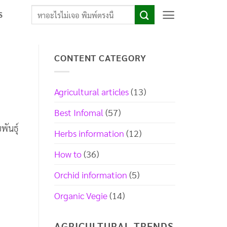
S
CONTENT CATEGORY
Agricultural articles
(13)
Best Infomal
(57)
พันธุ์
Herbs information
(12)
How to
(36)
Orchid information
(5)
Organic Vegie
(14)
AGRICULTURAL TRENDS