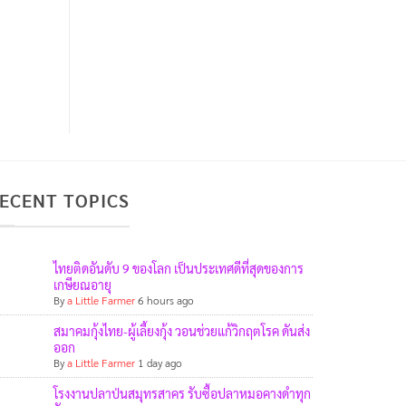
ECENT TOPICS
ไทยติดอันดับ 9 ของโลก เป็นประเทศดีที่สุดของการ
เกษียณอายุ
By
a Little Farmer
6 hours ago
สมาคมกุ้งไทย-ผู้เลี้ยงกุ้ง วอนช่วยแก้วิกฤตโรค ดันส่ง
ออก
By
a Little Farmer
1 day ago
โรงงานปลาป่นสมุทรสาคร รับซื้อปลาหมอคางดำทุก