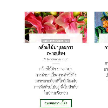
ORCHID INFORMATION
กล้วยไม้ป่าและการ
ก
เพาะเลี้ยง
21 November 2011
ก
กล้วยไม้ป่า มาจากป่า
ยา
การนำมาเลี้ยงควรคำนึงถึง
เ
สภาพแวดล้อมที่ใกล้เคียงกับ
การที่กล้วยไม้อยู่ ซึ่งในป่ากับ
ในบ้านหรือสวน
อ่านบทความนี้ต่อ