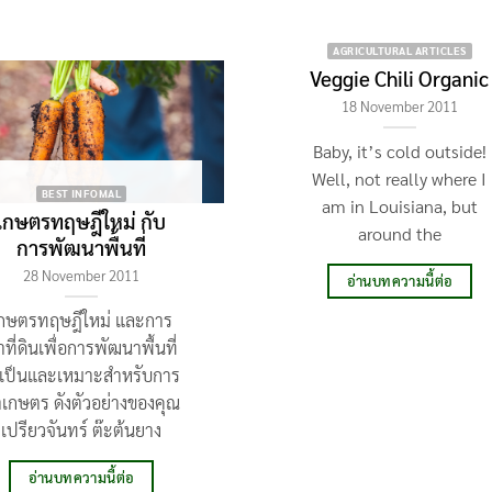
AGRICULTURAL ARTICLES
Veggie Chili Organic
18 November 2011
Baby, it’s cold outside!
Well, not really where I
BEST INFOMAL
am in Louisiana, but
เกษตรทฤษฎีใหม่ กับ
around the
การพัฒนาพื้นที่
28 November 2011
อ่านบทความนี้ต่อ
กษตรทฤษฎีใหม่ และการ
ที่ดินเพื่อการพัฒนาพื้นที่
้เป็นและเหมาะสำหรับการ
เกษตร ดังตัวอย่างของคุณ
เปรียวจันทร์ ต๊ะต้นยาง
อ่านบทความนี้ต่อ