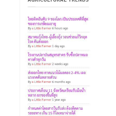
ไทยติดอันดับ 9 ของโลก เป็นประเทศดีที่สุด
ของการเกษียณอายุ
By
a Little Farmer
6 hours ago
สมาคมกุ้งไทย-ผู้เลี้ยงกุ้ง วอนช่วยแก้วิกฤต
โรค ดันส่งออก
By
a Little Farmer
1 day ago
โรงงานปลาป่นสมุทรสาคร รับซื้อปลาหมอ
คางดำทุกวัน
By
a Little Farmer
2 weeks ago
ส่งออกไทย คาดแนวโน้มลดลง 2-4% เจอ
แรงกดดันหลายส่วน
By
a Little Farmer
6 months ago
ประกาศเตือน 11 จังหวัดเตรียมรับมือน้ำ
หลาก ยกของขึ้นที่สูง
By
a Little Farmer
1 year ago
กำหนดค่าโดยสารวินรับส่ง ต้องคิดตาม
ระยะทาง เกิน 15 กิโลเหมาจ่ายได้