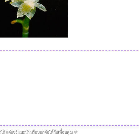
าได้ แค่แชร์ แนะนำ หรือบอกต่อให้กับเพื่อนคุณ 💚