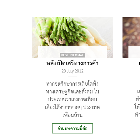
BEST INFOMAL
หลังเปิดเสรีทางการค้า
20 July 2012
หากจะศึกษาการเติบโตทั้ง
เ
ทางเศรษฐกิจและสังคม ใน
ทำ
ประเทศเราเองอาจเทียบ
ให
เคียงได้จากหลายๆ ประเทศ
ทำ
เพื่อนบ้าน
อ่านบทความนี้ต่อ