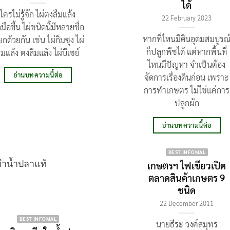
ได้
ใครไม่รู้จัก ไผ่ตงลืมแล้ง
22 February 2023
มือขึ้น ไผ่ชนิดนี้มีหลายชื่อ
หากที่ไหนมีดินอุดมสมบูรณ
ียกด้วยกัน เช่น ไผ่กิมซุง ไผ่
ก็ปลูกพืชได้ แต่หากพื้นที่
ืมแล้ง ตงลืมแล้ง ไผ่บีเซย์
ไหนมีปัญหา จำเป็นต้อง
อ่านบทความนี้ต่อ
จัดการเรื่องดินก่อน เพราะ
การทำเกษตร ไม่ใช่แค่การ
ปลูกผัก
อ่านบทความนี้ต่อ
BEST INFOMAL
เกษตรฯ ไฟเขียวเปิด
ตลาดสินค้าเกษตร 9
ชนิด
22 December 2011
BEST INFOMAL
นายธีระ วงศ์สมุทร