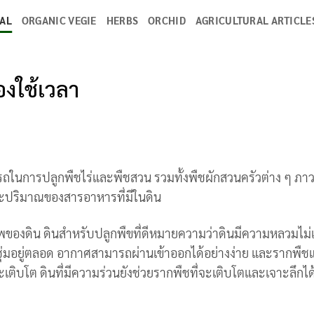
MAL
ORGANIC VEGIE
HERBS
ORCHID
AGRICULTURAL ARTICLE
องใช้เวลา
รถในการปลูกพืชไร่และพืชสวน รวมทั้งพืชผักสวนครัวต่าง ๆ ภา
ละปริมาณของสารอาหารที่มีในดิน
พของดิน ดินสำหรับปลูกพืขที่ดีหมายความว่าดินมีความหลวมไม่
ุ่มอยู่ตลอด อากาศสามารถผ่านเข้าออกได้อย่างง่าย และรากพืชแ
เติบโต ดินที่มีความร่วนยังช่วยรากพืชที่จะเติบโตและเจาะลึกได้