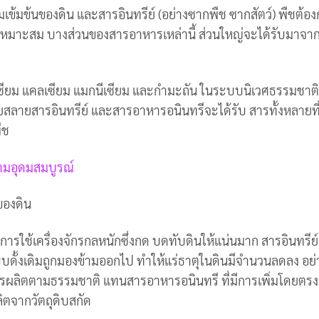
มเข้มข้นของดิน และสารอินทรีย์ (อย่างซากพืช ซากสัตว์) พืชต้อ
เหมาะสม บางส่วนของสารอาหารเหล่านี้ ส่วนใหญ่จะได้รับมาจาก
ซียม แคลเซียม แมกนีเซียม และกำมะถัน ในระบบนิเวศธรรมชาติ
่อยสลายสารอินทรีย์ และสารอาหารอนินทรีจะได้รับ สารทั้งหลายที่
ืช
ามอุดมสมบูรณ์
รใช้เครื่องจักรกลหนักซึ่งกด บดทับดินให้แน่นมาก สารอินทรีย
ดั้งเดิมถูกมองข้ามออกไป ทำให้แร่ธาตุในดินมีจำนวนลดลง อย่
รผลิตตามธรรมชาติ แทนสารอาหารอนินทรี ที่มีการเพิ่มโดยตรง
ิตจากวัตถ​​ุดิบสกัด