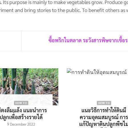
ers. Its purpose is mainly to make vegetables grow. Produce 
iment and bring stories to the public. To benefit others as w
ซื้อพริกในตลาด ระวังสารพิษจากเชื้อ
HOW TO
HOW TO
ผ่ตงลืมแล้ง แนะนำการ
แนะวิธีการทำให้ดินมี
ปลูกเพื่อสร้างรายได้
ความอุดมสมบูรณ์ กา
แก้ปัญหาดินปลูกพืชไม
9 December 2022