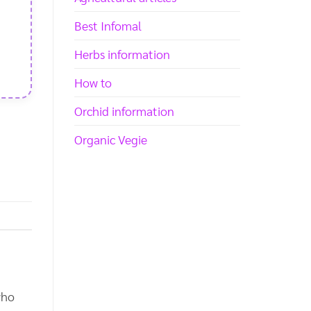
Best Infomal
Herbs information
How to
Orchid information
Organic Vegie
who