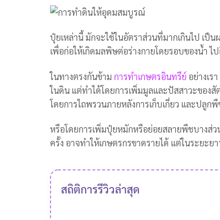
ปุ๋ยเหล่านี้ มักจะใช้ในอัตราส่วนที่มากเกินไป เ
เพื่อก่อให้เกิดมลพิษต่อร่างกายโดยรอบของน้ำ ไปถึง
ในทางตรงกันข้าม
การทำเกษตรอินทรีย์
อย่างเรา
ในดิน แต่ทำได้โดยการเพิ่มมูลและปัสสาวะของสัตว
โดยการไถพรวนภายหลังการเก็บเกี่ยว และปลูกพืชบ
หรือโดยการเพิ่มปุ๋ยหมักหรือย่อยสลายพืชบางส่วน
ครั้ง อาจทำให้เกษตรกรขาดรายได้ แต่ในระยะยา
สถิติการรีวิวล่าสุด