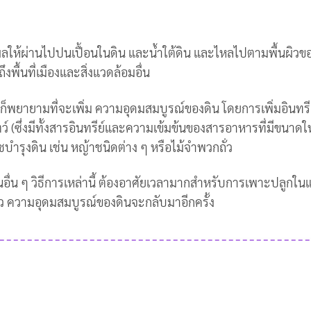
ป็นผลให้ผ่านไปปนเปื้อนในดิน และน้ำใต้ดิน และไหลไปตามพื้นผิวข
พื้นที่เมืองและสิ่งแวดล้อมอื่น
 ก็พยายามที่จะเพิ่ม ความอุดมสมบูรณ์ของดิน โดยการเพิ่มอินทรี
์ (ซึ่งมีทั้งสารอินทรีย์และความเข้มข้นของสารอาหารที่มีขนาดใ
ำรุงดิน เช่น หญ้าชนิดต่าง ๆ หรือไม้จำพวกถั่ว
อื่น ๆ วิธีการเหล่านี้ ต้องอาศัยเวลามากสำหรับการเพาะปลูกใน
ว ความอุดมสมบูรณ์ของดินจะกลับมาอีกครั้ง