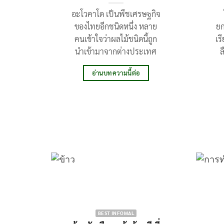
อะโวคาโด เป็นพืชเศรษฐกิจ
ของไทยอีกชนิดหนึ่ง หลาย
ยก
คนเข้าใจว่าผลไม้ชนิดนี้ถูก
เร
นำเข้ามาจากต่างประเทศ
ล
อ่านบทความนี้ต่อ
BEST INFOMAL