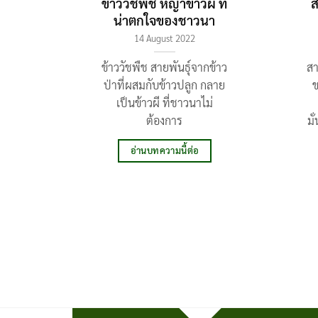
ข้าววัชพืช หญ้าข้าวผี ที่
ส
น่าตกใจของชาวนา
14 August 2022
ข้าววัชพืช สายพันธุ์จากข้าว
สา
ป่าที่ผสมกับข้าวปลูก กลาย
ข
เป็นข้าวผี ที่ชาวนาไม่
ต้องการ
มั
อ่านบทความนี้ต่อ