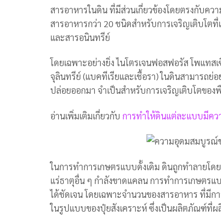
สารอาหารในดิน ที่มีส่วนเกี่ยวข้องโดยตรงกับควา
สารอาหารกว่า 20 ชนิดสำหรับการเจริญเติบโตที่
และสารอนินทรีย์
โดยเฉพาะอย่างยิ่ง ไนโตรเจนฟอสฟอรัส โพแทสเ
จุลินทรีย์ (แบคทีเรียและเชื้อรา) ในดินสามารถย
ปล่อยออกมา จำเป็นสำหรับการเจริญเติบโตของพ
อ่านเพิ่มเติมเกี่ยวกับ
การทำให้ดินแต่ละแบบมีคว
ในการทำการเกษตรแบบดั้งเดิม ดินถูกทำลายโดยกา
แร่ธาตุอื่น ๆ กำลังขาดแคลน การทำการเกษตรแบบ
ได้ชัดเจน โดยเฉพาะจำนวนของสารอาหาร ที่มีกา
ในรูปแบบของปุ๋ยสังเคราะห์ ซึ่งเป็นผลิตภัณฑ์ที่ผล