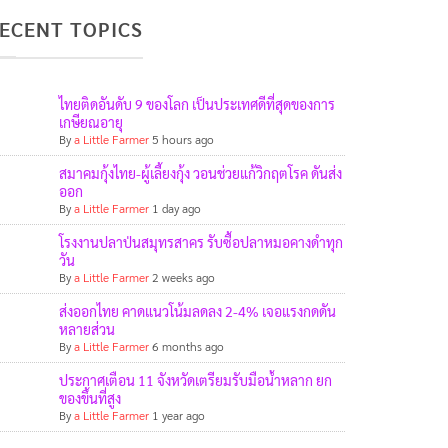
ECENT TOPICS
ไทยติดอันดับ 9 ของโลก เป็นประเทศดีที่สุดของการ
เกษียณอายุ
By
a Little Farmer
5 hours ago
สมาคมกุ้งไทย-ผู้เลี้ยงกุ้ง วอนช่วยแก้วิกฤตโรค ดันส่ง
ออก
By
a Little Farmer
1 day ago
โรงงานปลาป่นสมุทรสาคร รับซื้อปลาหมอคางดำทุก
วัน
By
a Little Farmer
2 weeks ago
ส่งออกไทย คาดแนวโน้มลดลง 2-4% เจอแรงกดดัน
หลายส่วน
By
a Little Farmer
6 months ago
ประกาศเตือน 11 จังหวัดเตรียมรับมือน้ำหลาก ยก
ของขึ้นที่สูง
By
a Little Farmer
1 year ago