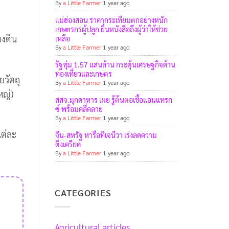
By
a Little Farmer
1 year ago
แม่ฮ่องสอน ราคากระเทียมตกอย่างหนัก
เกษตรกรผู้ปลูก ยื่นหนังสือถึงผู้ว่าให้ช่วย
องดิน
เหลือ
By
a Little Farmer
1 year ago
รัฐทุ่ม 1.57 แสนล้าน กระตุ้นเศรษฐกิจด้าน
ท่องเที่ยวและเกษตร
ยวัตถุ
By
a Little Farmer
1 year ago
หญ่)
สสจ.มุกดาหาร เผย รู้ต้นตอเชื้อแอนแทรก
ซ์ พร้อมคลี่คลาย
By
a Little Farmer
1 year ago
แต่ละ
จีน-สหรัฐ หารือที่เจนีวา เร่งลดความ
ตึงเครียด
By
a Little Farmer
1 year ago
CATEGORIES
Agricultural articles