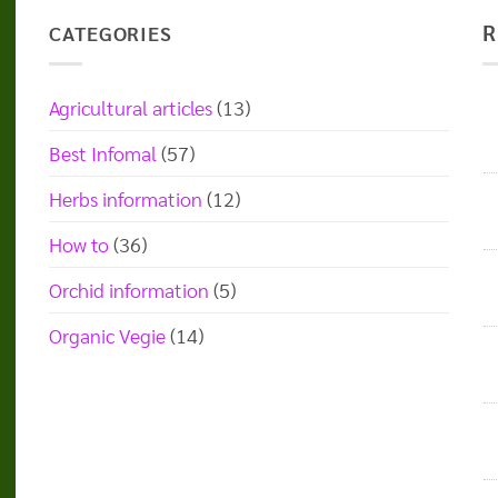
R
CATEGORIES
Agricultural articles
(13)
Best Infomal
(57)
Herbs information
(12)
How to
(36)
Orchid information
(5)
Organic Vegie
(14)