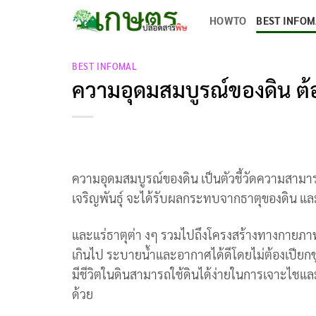
Skip
HOWTO
BEST INFO
to
content
BEST INFOMAL
ความอุดมสมบูรณ์ของดิน ต้
ความอุดมสมบูรณ์ของดิน เป็นตัวชี้วัดความสามา
เจริญพันธุ์ จะได้รับผลกระทบจากธาตุของดิน แ
และแร่ธาตุต่า งๆ รวมไปถึงโครงสร้างทางกายภา
เกินไป ระบายน้ำและอากาศได้ดีโดยไม่ต้องเปียกช
มีชีวิตในดินสามารถใช้ดินได้ง่ายในการเจาะไชและ
ด้วย