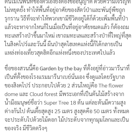
ต้นไม้ในพื้นที่ของตัวเองยังต้องขออนุญาต ด้วยความเจริญที่
ไม่หยุดยั้ง ทำให้พื้นที่อยู่อาศัยของสัตว์ป่าและพันธุ์พืชถูก
รุกราน วิธีที่จะทำให้พวกเขามีชีวิตอยู่ได้ก็ด้วยเพิ่มพื้นที่ป่า
แล้วจะหาจากไหนก็ในเมื่อเป็นที่อยู่อาศัยหมดแล้ว ก็ต้องถม
ทะเลสร้างป่าขึ้นมาใหม่ เขาถมทะเลและสร้างป่าที่ใหญ่ที่สุด
ในสิงคโปร์และวันนี้ ผืนป่าสุดไฮเทคแห่งนี้ก็ได้กลายเป็น
แหล่งท่องเที่ยวสุดฮิตอีกแห่งหนึ่งของประเทศไปแล้ว
ชื่อของสวนนี้คือ
Garden by the ba
y ที่ตั้งอยู่ที่อ่าวมารีนาที่
เป็นที่ตั้งของโรงแรมมารีนาเบย์นั่นเอง ซึ่งดูแลโดยรัฐบาล
ของสิงคโปร์ ประกอบไปด้วย 2 ส่วนใหญ่คือ The flower
dome และ Cloud forest มีพระเอกที่เป็นต้นไม้สร้างจาก
น้ำมือมนุษย์ชื่อว่า Super Tree 18 ต้น แต่ละต้นมีความสูง
ต่างกันไป ต้นเตี้ยสุดสูง 25 เมตร สูงสุดคือ 50 เมตร ทั้งหมด
จะประดับไปด้วยไม้ดอก ไม้ประดับจากทุกมุมโลกและเป็น
ของจริง มีชีวิตตริงๆ