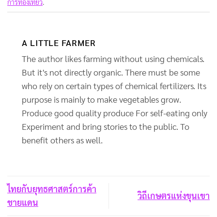
การท่องเที่ยว
.
A LITTLE FARMER
The author likes farming without using chemicals.
But it's not directly organic. There must be some
who rely on certain types of chemical fertilizers. Its
purpose is mainly to make vegetables grow.
Produce good quality produce For self-eating only
Experiment and bring stories to the public. To
benefit others as well.
ไทยกับยุทธศาสตร์การค้า
วิถีเกษตรแห่งขุนเขา
ชายแดน