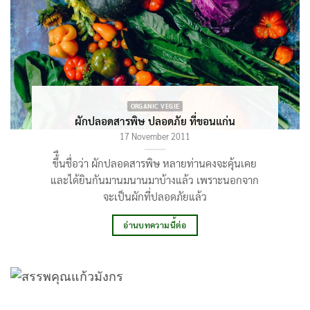
ORGANIC VEGIE
ผักปลอดสารพิษ ปลอดภัย ที่ขอนแก่น
17 November 2011
ขึ้ืนชื่อว่า ผักปลอดสารพิษ หลายท่านคงจะคุ้นเคย
และได้ยินกันมานมนานมาบ้างแล้ว เพราะนอกจาก
จะเป็นผักที่ปลอดภัยแล้ว
อ่านบทความนี้ต่อ