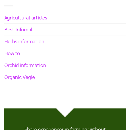
Agricultural articles
Best Infomal
Herbs information
How to
Orchid information
Organic Vegie
Share experiences in farming without