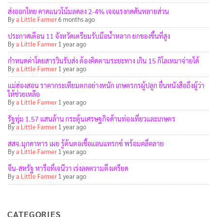
ส่งออกไทย คาดแนวโน้มลดลง 2-4% เจอแรงกดดันหลายส่วน
By
a Little Farmer
6 months ago
ประกาศเตือน 11 จังหวัดเตรียมรับมือน้ำหลาก ยกของขึ้นที่สูง
By
a Little Farmer
1 year ago
กำหนดค่าโดยสารวินรับส่ง ต้องคิดตามระยะทาง เกิน 15 กิโลเหมาจ่ายได้
By
a Little Farmer
1 year ago
แม่ฮ่องสอน ราคากระเทียมตกอย่างหนัก เกษตรกรผู้ปลูก ยื่นหนังสือถึงผู้ว่า
ให้ช่วยเหลือ
By
a Little Farmer
1 year ago
รัฐทุ่ม 1.57 แสนล้าน กระตุ้นเศรษฐกิจด้านท่องเที่ยวและเกษตร
By
a Little Farmer
1 year ago
สสจ.มุกดาหาร เผย รู้ต้นตอเชื้อแอนแทรกซ์ พร้อมคลี่คลาย
By
a Little Farmer
1 year ago
จีน-สหรัฐ หารือที่เจนีวา เร่งลดความตึงเครียด
By
a Little Farmer
1 year ago
CATEGORIES