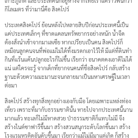
เกาะภูเก็ต และประเทศนี้ก็อยู่ห่างจากไทยเราแค่ราวพันกว่า
กิโลเมตร ที่ว่ามานี่คือ สิงคโปร์
ประเทศสิงคโปร์ ย้อนหลังไปหลายสิบปีก่อนประเทศนี้เป็น
แค่ประเทศเล็กๆ ที่ขาดแคลนทรัพยากรอย่างหนัก น้ำจืด
ต้องสั่งนำเข้าจากมาเลเซีย หากเปรียบเป็นคน สิงคโปร์ก็
เหมือนลูกคนจนที่พ่อแม่ไม่ได้ทิ้งมรดกเอาไว้ให้ มีแต่ที่ดินทำ
กินที่แร้นแค้นปลูกอะไรก็ไม่ขึ้น เรียกว่า อนาคตคงเอาดีไม่ได้
แน่ แต่ใครจะรู้ จากเด็กที่ยากจนคนที่ชื่อสิงคโปร์ กลับสร้าง
ฐานะด้วยความมะมานะจนกลายมาเป็นมหาเศรษฐีในเวลา
ต่อมา
สิงคโปร์ สร้างทุกสิ่งทุกอย่างเองกับมือ โดยเฉพาะแหล่งท่อง
เที่ยว เพราะที่มากับธรรมชาตินั้น หายไปจากประเทศนี้นาน
มากแล้ว ทะเลก็ไม่มีหาดสวย ป่าธรรมชาติก็แทบไม่มี จึง
สร้างไนต์ซาฟารีขึ้นมา สร้างสวนสนุกระดับโลกขึ้นมา สร้าง
โรงแรมหรูติดอันดับขึ้นมา เรียกว่าแม้ไม่มีมาแต่เกิด ก็สร้าง