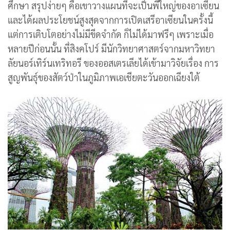
ศึกษา สรุปง่ายๆ คือเขาวางแผนที่จะเป็นพี่ใหญ่ของอาเซียน
และได้ผลประโยชน์สูงสุดจากการเปิดเสรีอาเซียนในครั้งนี้
แต่การเติบโตอย่างไม่มีขีดจำกัด ก็ไม่ได้มาฟรีๆ เพราะเมื่อ
หลายปีก่อนนั้น ที่สิงคโปร์ มีนักวิทยาศาสตร์จากมหาวิทยา
ลัยนอร์เทิร์นเทริทอรี ของออสเตรเลียได้เข้ามาวิจัยเรื่อง การ
สูญพันธุ์ของสัตว์ป่าในภูมิภาพเอเชียตะวันออกเฉียงใต้