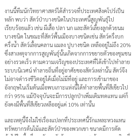
งานนี้ทีมนักวิทยาศาสตร์ได้สำรวจที่ประเทศสิงคโปร์เป็น
หลัก พบว่า สัตว์ป่าบางชนิดในประเทศนี้สูญพันธุ์ไป
เรียบร้อยแล้ว เช่น ผีเสื้อ ปลา นก และสัตว์เลี้ยงลูกด้วยนม
บางชนิด ในขณะที่สัตว์พื้นเมืองบางชนิดเช่น สัตว์ครึ่งบก
ครึ่งน้ำ สัตว์เลื้อนคลาน แมลง ปูบางชนิด เหลืออยู่ไม่ถึง 20%
ซึ่งสาเหตุจากการสูญพันธุ์นั้นเกิดจากการขยายตัวของชุมชน
อย่างรวดเร็ว ตามความเจริญของประเทศที่ได้เข้าไปทำลาย
ระบบนิเวศน์ ทำลายถิ่นที่อยู่อาศัยของสัตว์เหล่านั้น สัตว์จึง
ไม่อาจดำรงชีวิตอยู่ได้เมื่อไม่มีที่อยู่ และการเข้ามาของ
อังกฤษในเริ่มต้นเมื่อพบเกาะแห่งนี้ได้ทำลายพื้นที่สีเขียวไป
กว่า 95% แม้ปัจจุบันจะมีการปลูกป่าเพิ่มเติมทดแทน แต่ก็
ยังคงมีพื้นที่สีเขียวเหลืออยู่แค่ 10% เท่านั้น
และเหตุนี้จึงไม่ใช่เรื่องแปลกที่ประเทศนี้รักแหละหวงแหน
ทรัพยากรต้นไม้และสัตว์ป่าของพวกเขา ขนาดมีการตัด