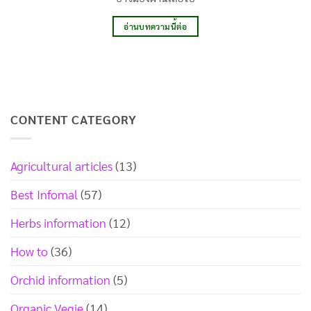
อ่านบทความนี้ต่อ
CONTENT CATEGORY
Agricultural articles
(13)
Best Infomal
(57)
Herbs information
(12)
How to
(36)
Orchid information
(5)
Organic Vegie
(14)