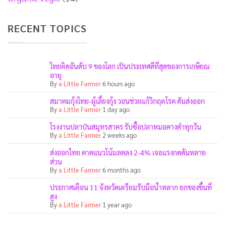
RECENT TOPICS
ไทยติดอันดับ 9 ของโลก เป็นประเทศดีที่สุดของการเกษียณ
อายุ
By
a Little Farmer
6 hours ago
สมาคมกุ้งไทย-ผู้เลี้ยงกุ้ง วอนช่วยแก้วิกฤตโรค ดันส่งออก
By
a Little Farmer
1 day ago
โรงงานปลาป่นสมุทรสาคร รับซื้อปลาหมอคางดำทุกวัน
By
a Little Farmer
2 weeks ago
ส่งออกไทย คาดแนวโน้มลดลง 2-4% เจอแรงกดดันหลาย
ส่วน
By
a Little Farmer
6 months ago
ประกาศเตือน 11 จังหวัดเตรียมรับมือน้ำหลาก ยกของขึ้นที่
สูง
By
a Little Farmer
1 year ago