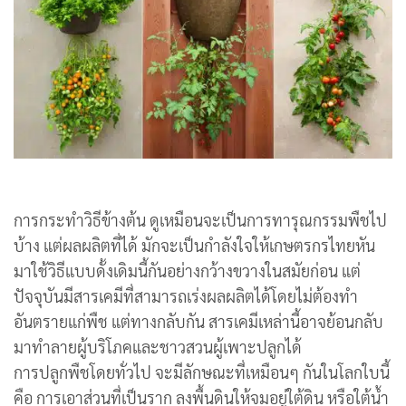
การกระทำวิธีข้างต้น ดูเหมือนจะเป็นการทารุณกรรมพืชไป
บ้าง แต่ผลผลิตที่ได้ มักจะเป็นกำลังใจให้เกษตรกรไทยหัน
มาใช้วิธีแบบดั้งเดิมนี้กันอย่างกว้างขวางในสมัยก่อน แต่
ปัจจุบันมีสารเคมีที่สามารถเร่งผลผลิตได้โดยไม่ต้องทำ
อันตรายแก่พืช แต่ทางกลับกัน สารเคมีเหล่านี้อาจย้อนกลับ
มาทำลายผู้บริโภคและชาวสวนผู้เพาะปลูกได้
การปลูกพืชโดยทั่วไป จะมีลักษณะที่เหมือนๆ กันในโลกใบนี้
คือ การเอาส่วนที่เป็นราก ลงพื้นดินให้จมอยู่ใต้ดิน หรือใต้น้ำ