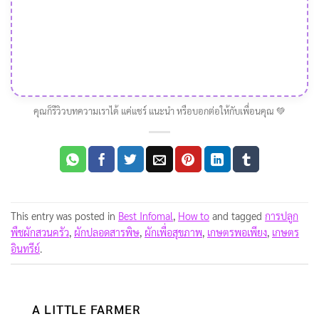
คุณก็รีวิวบทความเราได้ แค่แชร์ แนะนำ หรือบอกต่อให้กับเพื่อนคุณ 💚
This entry was posted in
Best Infomal
,
How to
and tagged
การปลูก
พืชผักสวนครัว
,
ผักปลอดสารพิษ
,
ผักเพื่อสุขภาพ
,
เกษตรพอเพียง
,
เกษตร
อินทรีย์
.
A LITTLE FARMER