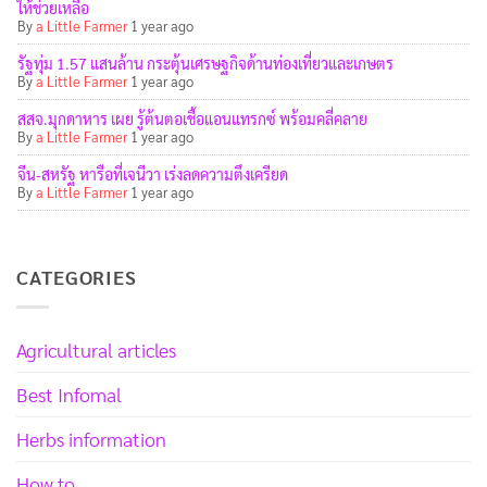
ให้ช่วยเหลือ
By
a Little Farmer
1 year ago
รัฐทุ่ม 1.57 แสนล้าน กระตุ้นเศรษฐกิจด้านท่องเที่ยวและเกษตร
By
a Little Farmer
1 year ago
สสจ.มุกดาหาร เผย รู้ต้นตอเชื้อแอนแทรกซ์ พร้อมคลี่คลาย
By
a Little Farmer
1 year ago
จีน-สหรัฐ หารือที่เจนีวา เร่งลดความตึงเครียด
By
a Little Farmer
1 year ago
CATEGORIES
Agricultural articles
Best Infomal
Herbs information
How to