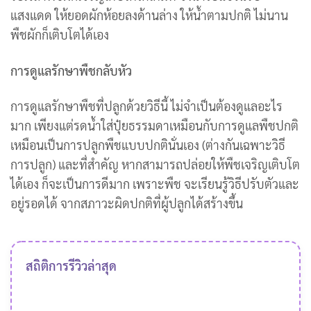
แสงแดด ให้ยอดผักห้อยลงด้านล่าง ให้น้ำตามปกติ ไม่นาน
พืชผักก็เติบโตได้เอง
การดูแลรักษาพืชกลับหัว
การดูแลรักษาพืชที่ปลูกด้วยวิธีนี้ ไม่จำเป็นต้องดูแลอะไร
มาก เพียงแต่รดน้ำใส่ปุ๋ยธรรมดาเหมือนกับการดูแลพืชปกติ
เหมือนเป็นการปลูกพืชแบบปกตินั่นเอง (ต่างกันเฉพาะวิธี
การปลูก) และที่สำคัญ หากสามารถปล่อยให้พืชเจริญเติบโต
ได้เอง ก็จะเป็นการดีมาก เพราะพืช จะเรียนรู้วิธีปรับตัวและ
อยู่รอดได้ จากสภาวะผิดปกติที่ผู้ปลูกได้สร้างขึ้น
สถิติการรีวิวล่าสุด