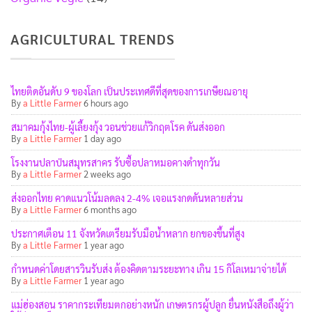
AGRICULTURAL TRENDS
ไทยติดอันดับ 9 ของโลก เป็นประเทศดีที่สุดของการเกษียณอายุ
By
a Little Farmer
6 hours ago
สมาคมกุ้งไทย-ผู้เลี้ยงกุ้ง วอนช่วยแก้วิกฤตโรค ดันส่งออก
By
a Little Farmer
1 day ago
โรงงานปลาป่นสมุทรสาคร รับซื้อปลาหมอคางดำทุกวัน
By
a Little Farmer
2 weeks ago
ส่งออกไทย คาดแนวโน้มลดลง 2-4% เจอแรงกดดันหลายส่วน
By
a Little Farmer
6 months ago
ประกาศเตือน 11 จังหวัดเตรียมรับมือน้ำหลาก ยกของขึ้นที่สูง
By
a Little Farmer
1 year ago
กำหนดค่าโดยสารวินรับส่ง ต้องคิดตามระยะทาง เกิน 15 กิโลเหมาจ่ายได้
By
a Little Farmer
1 year ago
แม่ฮ่องสอน ราคากระเทียมตกอย่างหนัก เกษตรกรผู้ปลูก ยื่นหนังสือถึงผู้ว่า