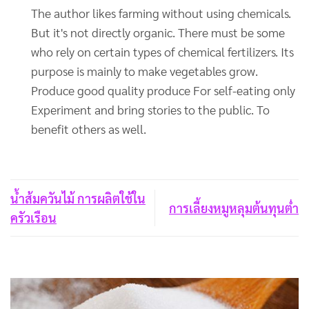
The author likes farming without using chemicals.
But it's not directly organic. There must be some
who rely on certain types of chemical fertilizers. Its
purpose is mainly to make vegetables grow.
Produce good quality produce For self-eating only
Experiment and bring stories to the public. To
benefit others as well.
น้ำส้มควันไม้ การผลิตใช้ใน
การเลี้ยงหมูหลุมต้นทุนต่ำ
ครัวเรือน