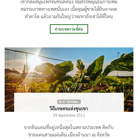
เช่าก็คือสมุนไพรจีนชนิดหนึ่ง ที่มีสรรพคุณในการเพิ่ม
สมรรถภาพทางเพศนั่นเอง เมื่อคุณผู้ชายได้ยินอาจจะ
ทำตาโต แล้วถามกันใหญ่ว่าจะหาถั่งเช่าได้ที่ไหน
อ่านบทความนี้ต่อ
BEST INFOMAL
วิถีเกษตรแห่งขุนเขา
29 September 2012
จากดินแดนที่อยู่เหนือสุดในสยามประเทศ ติดกับ
ชายแดนสามแผ่นดิน เมืองล้านนา ณ จังหวัด