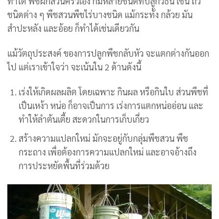
ทำได้ พืชผักสวนครัวเอง ก็มีหลายชนิดที่ปลูกวิธีนี้ เช่น ถั่ว
ชนิดต่าง ๆ พืชสวนพืชไร่บางชนิด แม้กระทั้ง กล้วย มัน
สำปะหลัง และอ้อย ก็ทำได้เช่นเดียวกัน
แม้วัตถุประสงค์ ของการปลูกพืชกลับหัว จะแตกต่างกันออก
ไป แต่เราเข้าใจว่า จะเน้นใน 2 ด้านดังนี้
เร่งให้เกิดผลผลิต โดยเฉพาะ กินผล หรือกินใบ ส่วนพืชที่
เป็นเหง้า หน่อ ก็อาจเป็นการ เร่งการแตกหน่ออ่อน และ
ทำให้ลำต้นเตี้ย สะดวกในการเก็บเกี่ยว
สร้างความแปลกใหม่ มักจะอยู่กับกลุ่มพืชสวน พืช
กระถาง เพื่อต้องการความแปลกใหม่ และอาจอ้างถึง
การประหยัดพื้นที่ร่วมด้วย