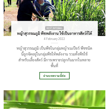
BEST INFOMAL
หญ้าสุวรรณภูมิ พืชพลังงาน ใช้เป็นอาหารสัตว์ก็ได้
4 February 2022
หญ้าสุวรรณภูมิ เป็นพืชในกลุ่มหญ้าเนเปียร์ พืชชนิด
นี้ถูกจัดอยู่ในกลุ่มพืชให้พลังงาน รวมทั้งพืชใช้
สำหรับเลี้ยงสัตว์ มีการเพราะปลูกกันมากในหลาย
พื้นที่
อ่านบทความนี้ต่อ