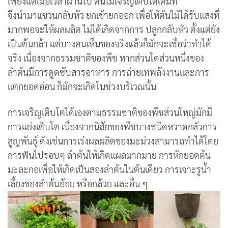
เพียงแต่เมื่อเวลาผ่านไป ต้นไม้เจริญเติบโตเต็มที่
จึงนำมาแขวนกลับหัว ยกเข้ายกออก เพื่อให้ต้นไม้ได้รับแสงที่
มากพอจะให้ผลผลิต ไม่ได้เกิดจากการ ปลูกกลับหัว ตั้งแต่ยัง
เป็นต้นกล้า แต่บางคนเห็นของจริงแล้วก็มักจะเชื่อว่าทำได้
จริง เนื่องจากธรรมชาติของพืช หากส่วนใดส่วนหนึ่งของ
ลำต้นมีการดูดซับสารอาหาร การถ่ายเทพลังงานและการ
แตกยอดอ่อน ก็มักจะเกิดในช่วงบริเวณนั้น
การเจริญเติบโตได้เองตามธรรมชาติของพืชส่วนใหญ่มักมี
การแย่งเติบโต เนื่องจากนิสัยของพืชบางชนิดหวาดกลัวการ
สูญพันธุ์ ดังเช่นการเร่งผลผลิตของมะม่วงสามารถทำได้โดย
การฟันไปรอบๆ ลำต้นให้เกิดแผลมากมาย การหักยอดต้น
มะละกอเพื่อให้เกิดเป็นสองลำต้นในต้นเดียว การเจาะรูน้ำ
เลี้ยงของลำต้นอ้อย หรือกล้วย และอื่น ๆ