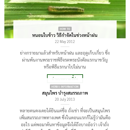
HOW TO
หนอนใบข้าว วิธีกำจัดในช่วงหน้าฝน
22 May 2012
ย่างกรายมาแล้วสำหรับหน้าฝน และฤดูเก็บเกี่ยว ซึ่ง
ผ่านพ้นงานพระราชพิธีจรดพระนังคัลแรกนาขวัญ
หรือพิธีแรกนาไปไม่นาน
อ่านบทความนี้ต่อ
HERBS INFORMATION
สมุนไพร บำรุงสมรรถภาพ
20 July 2013
หลายคนคงเคยได้ยินแต่ชื่อ ถั่งเช่า ที่จะเป็นสมุนไพร
เพิ่มสมรรถภาพทางเพศ ซึ่งในตอนแรกก็ไม่รู้ว่ามันคือ
อะไร แต่พอมาค้นหาข้อมูลจึงได้ถึงบางอ้อว่า เจ้าถั่ง